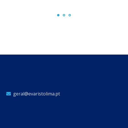
geral@evaristolima.pt