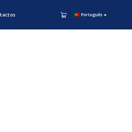
tactos
Português