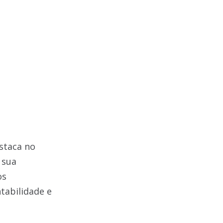
staca no
 sua
os
tabilidade e