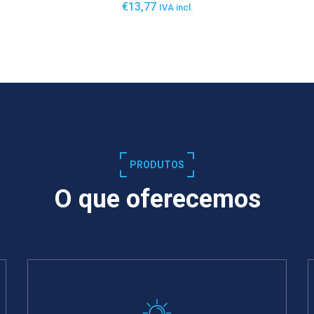
€
13,77
IVA incl.
SABER MAIS
PRODUTOS
O que oferecemos