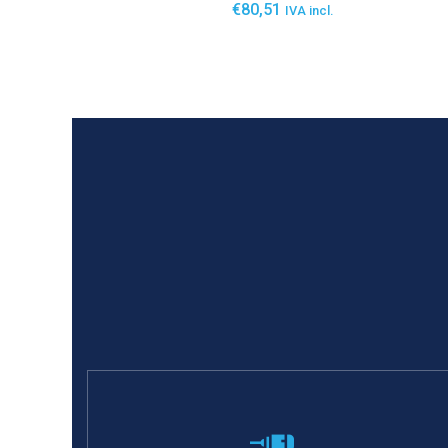
€
80,51
IVA incl.