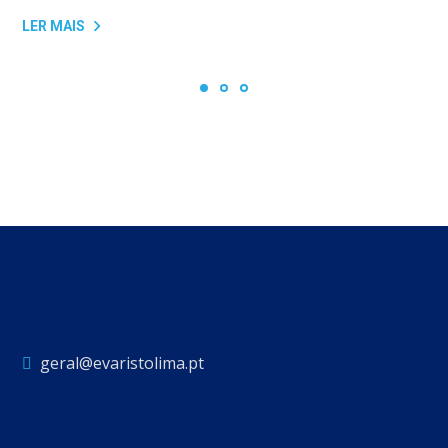
LER MAIS
geral@evaristolima.pt