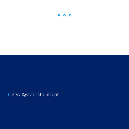
geral@evaristolima.pt