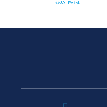
€
80,51
IVA incl.