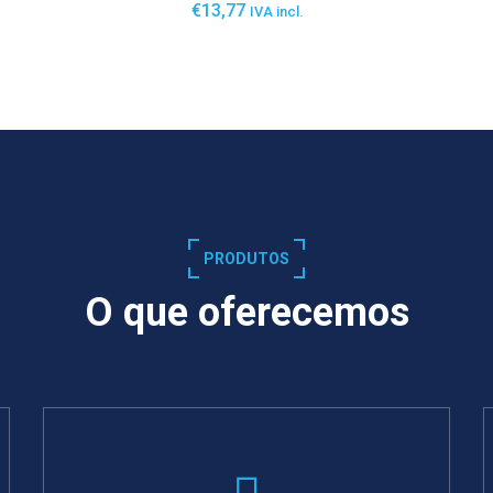
€
13,77
IVA incl.
SABER MAIS
PRODUTOS
O que oferecemos