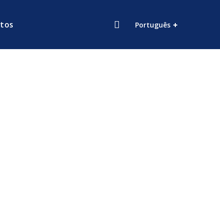
tos
Português