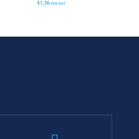
€
1,56
IVA incl.