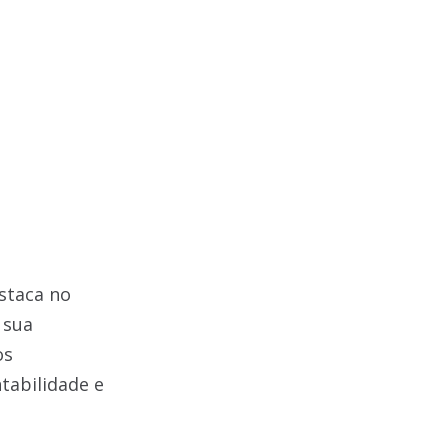
staca no
 sua
os
tabilidade e