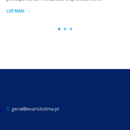
LER MAIS
geral@evaristolima.pt