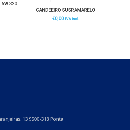
 6W 320
CANDEEIRO SUSP.AMARELO
€
0,00
IVA incl.
aranjeiras, 13 9500-318 Ponta