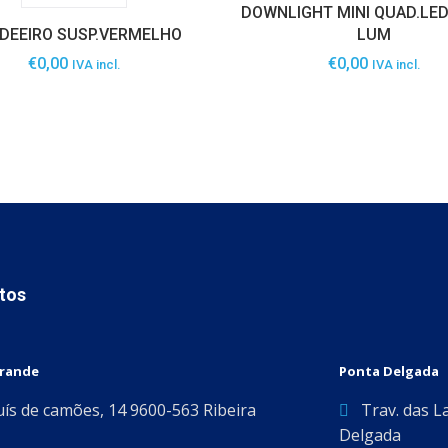
DOWNLIGHT MINI QUAD.LED
DEEIRO SUSP.VERMELHO
LUM
€
0,00
€
0,00
IVA incl.
IVA incl.
tos
Grande
Ponta Delgada
uís de camões, 14 9600-563 Ribeira
Trav. das L
Delgada