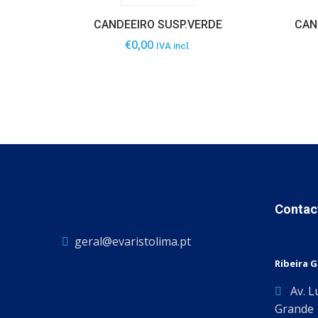
CANDEEIRO SUSP.VERDE
CAN
€
0,00
IVA incl.
Contac
geral@evaristolima.pt
Ribeira 
Av. L
Grande