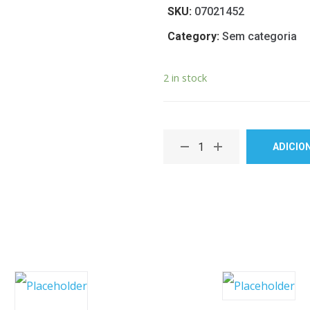
SKU:
07021452
Category:
Sem categoria
2 in stock
ADICIO