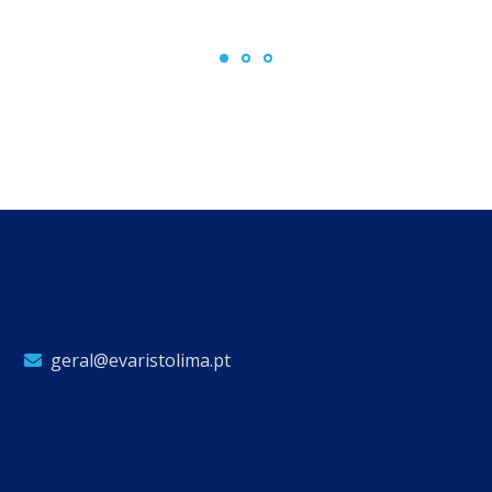
geral@evaristolima.pt