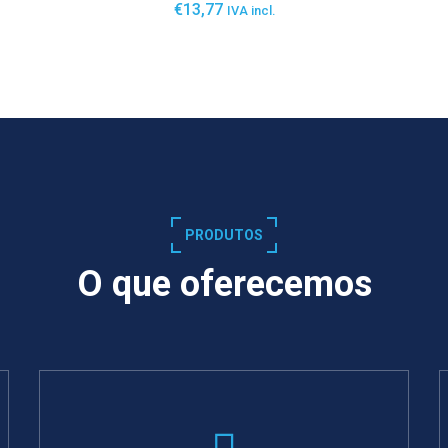
€
13,77
IVA incl.
SABER MAIS
PRODUTOS
O que oferecemos