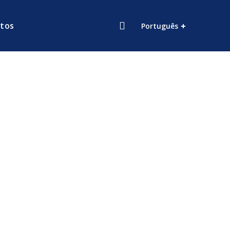
tos
Português