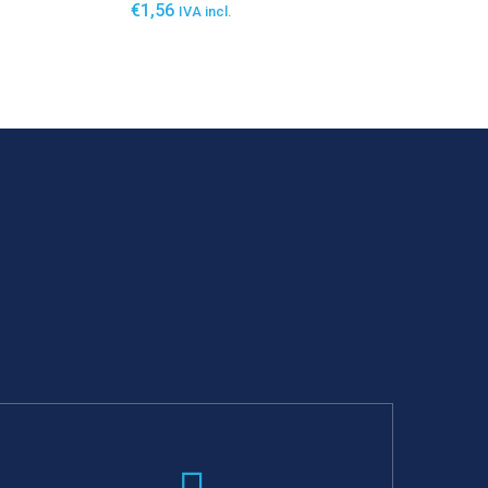
€
1,56
IVA incl.