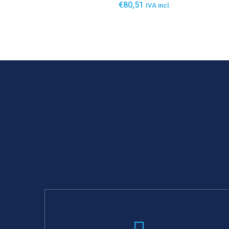
€
80,51
IVA incl.