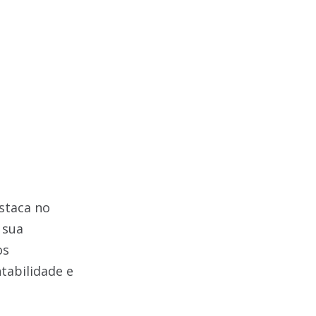
staca no
 sua
os
tabilidade e