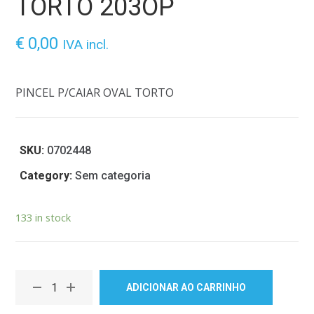
TORTO 203OP
€
0,00
IVA incl.
PINCEL P/CAIAR OVAL TORTO
SKU:
0702448
Category:
Sem categoria
133 in stock
ADICIONAR AO CARRINHO