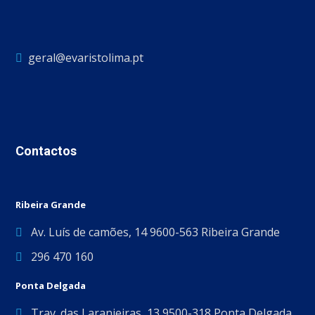
geral@evaristolima.pt
Contactos
Ribeira Grande
Av. Luís de camões, 14 9600-563 Ribeira Grande
296 470 160
Ponta Delgada
Trav. das Laranjeiras, 13 9500-318 Ponta Delgada