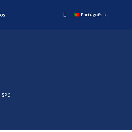
os
Português
 5PC