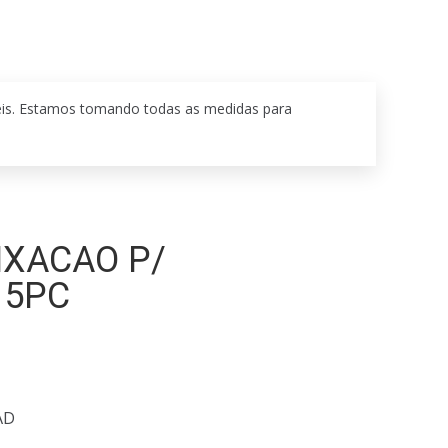
eis. Estamos tomando todas as medidas para
IXACAO P/
 5PC
AD