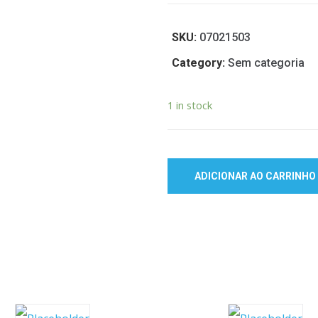
SKU:
07021503
Category:
Sem categoria
1 in stock
ADICIONAR AO CARRINHO