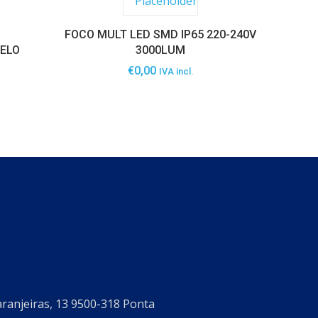
FOCO MULT LED SMD IP65 220-240V
RELO
3000LUM
€
0,00
IVA incl.
aranjeiras, 13 9500-318 Ponta