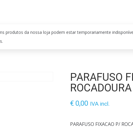
ns produtos da nossa loja podem estar temporariamente indisponív
s.
PARAFUSO F
ROCADOURA
€
0,00
IVA incl.
PARAFUSO FIXACAO P/ ROC