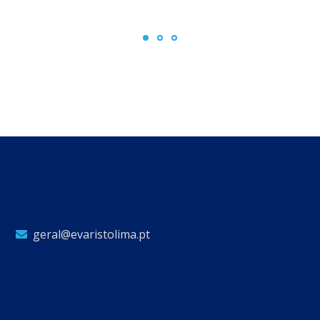
geral@evaristolima.pt