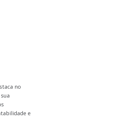
staca no
 sua
os
tabilidade e