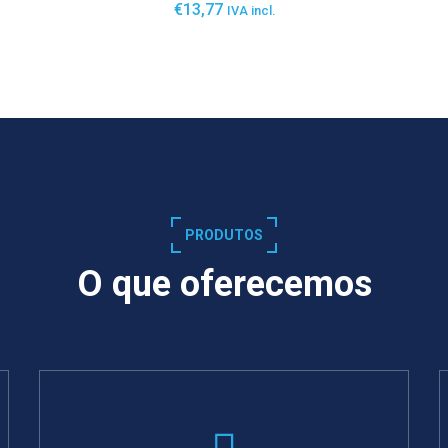
€
13,77
IVA incl.
SABER MAIS
PRODUTOS
O que oferecemos