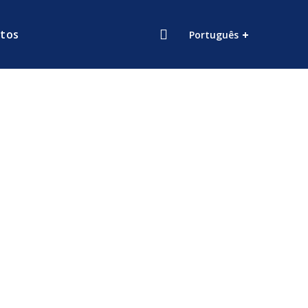
tos
Português