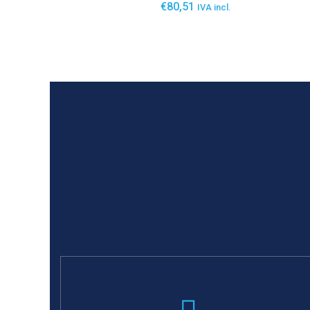
€
80,51
IVA incl.