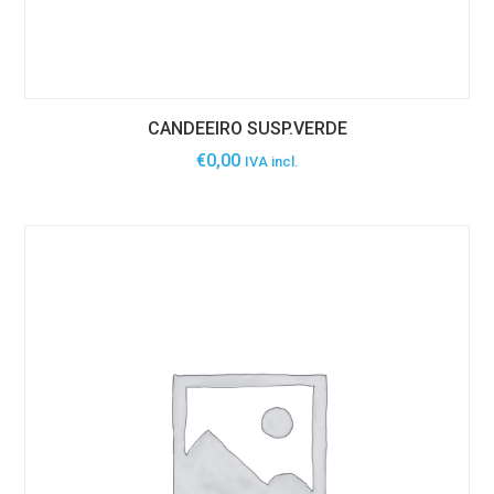
CANDEEIRO SUSP.VERDE
€
0,00
IVA incl.