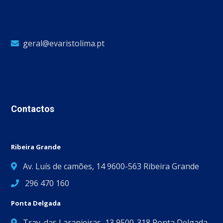
geral@evaristolima.pt
Contactos
Ribeira Grande
Av. Luís de camões, 14 9600-563 Ribeira Grande
296 470 160
Ponta Delgada
Trav. das Laranjeiras, 13 9500-318 Ponta Delgada