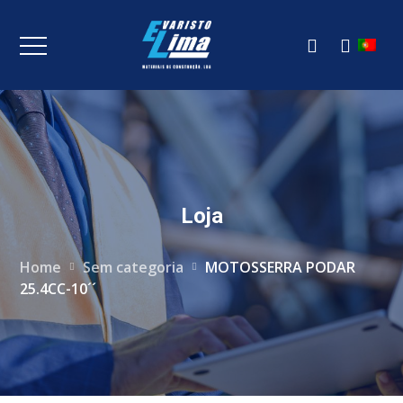
Loja
Home
Sem categoria
MOTOSSERRA PODAR
25.4CC-10´´