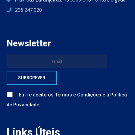
296 247 020
Newsletter
Eu li e aceito
os
Termos e Condições
e
a
Política
de Privacidade
Links Úteis