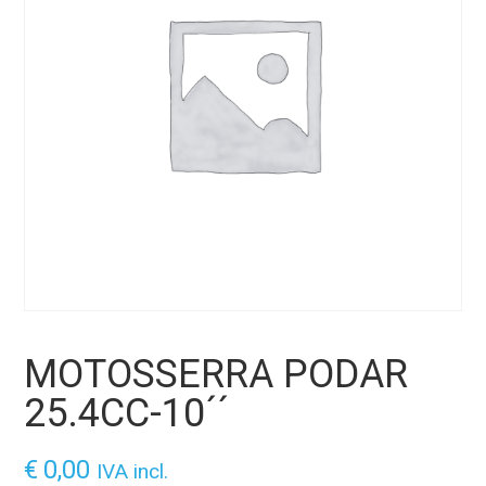
MOTOSSERRA PODAR
25.4CC-10´´
€
0,00
IVA incl.