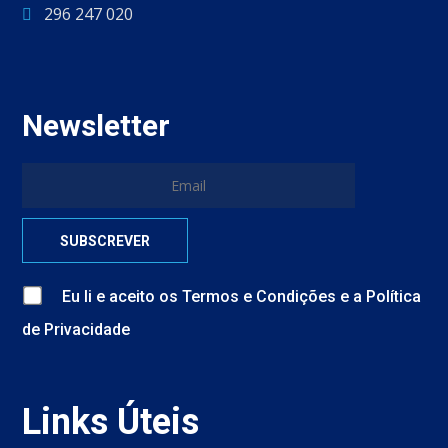
296 247 020
Newsletter
Eu li e aceito
os
Termos e Condições
e
a
Política
de Privacidade
Links Úteis