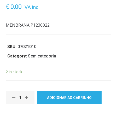
€
0,00
IVA incl.
MENBRANA P1230022
SKU:
07021010
Category:
Sem categoria
2 in stock
ADICIONAR AO CARRINHO