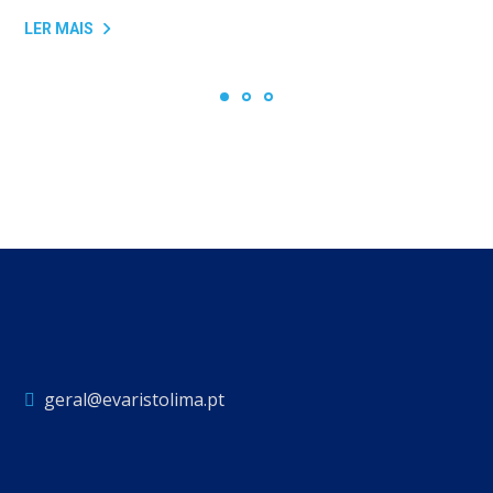
LER MAIS
geral@evaristolima.pt