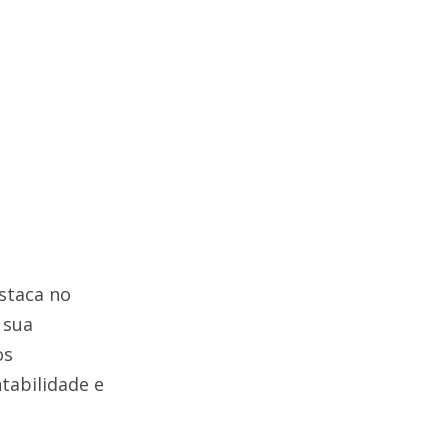
staca no
 sua
os
tabilidade e