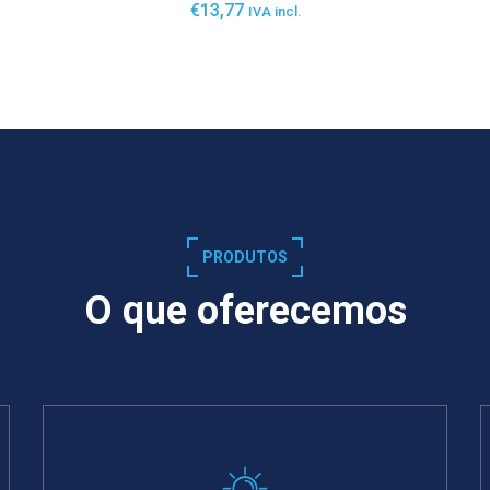
€
13,77
IVA incl.
SABER MAIS
PRODUTOS
O que oferecemos