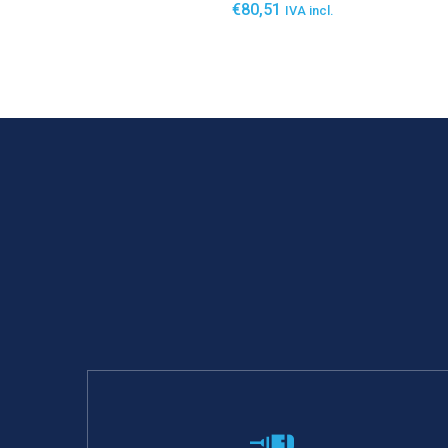
€
80,51
IVA incl.