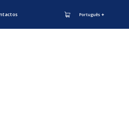
ntactos
Português