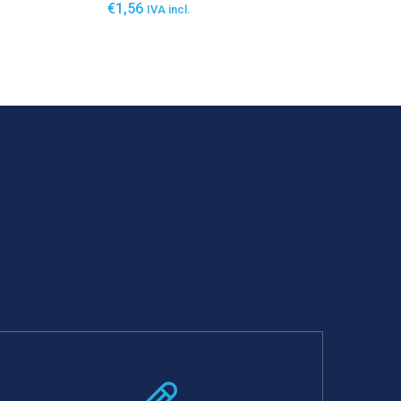
€
1,56
IVA incl.