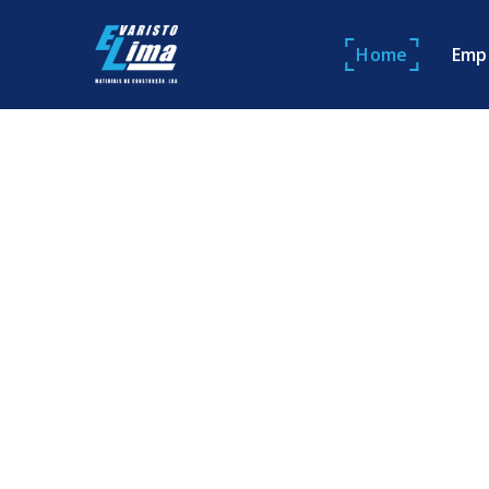
Home
Emp