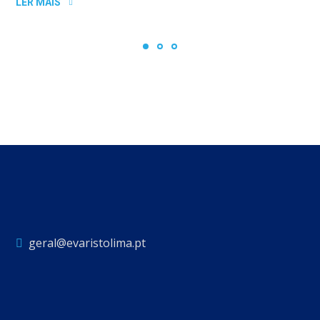
LER MAIS
geral@evaristolima.pt