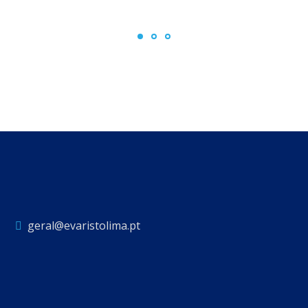
geral@evaristolima.pt