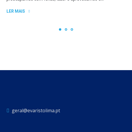
LER MAIS
geral@evaristolima.pt