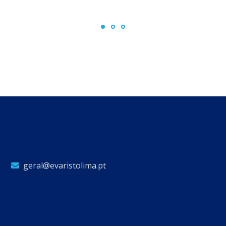
geral@evaristolima.pt