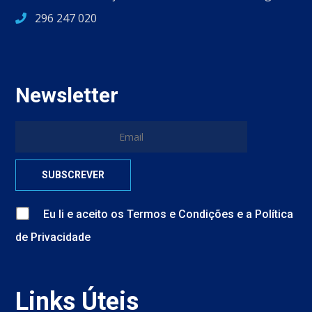
296 247 020
Newsletter
Eu li e aceito
os
Termos e Condições
e
a
Política
de Privacidade
Links Úteis