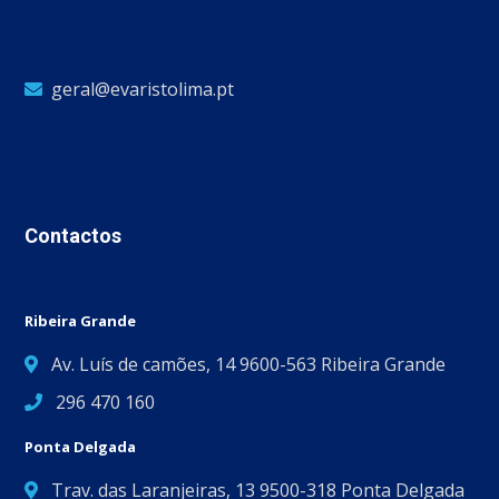
geral@evaristolima.pt
Contactos
Ribeira Grande
Av. Luís de camões, 14 9600-563 Ribeira Grande
296 470 160
Ponta Delgada
Trav. das Laranjeiras, 13 9500-318 Ponta Delgada