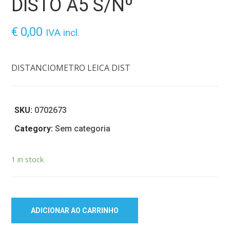
DISTO A5 S/Nº
€
0,00
IVA incl.
DISTANCIOMETRO LEICA DIST
SKU:
0702673
Category:
Sem categoria
1 in stock
ADICIONAR AO CARRINHO