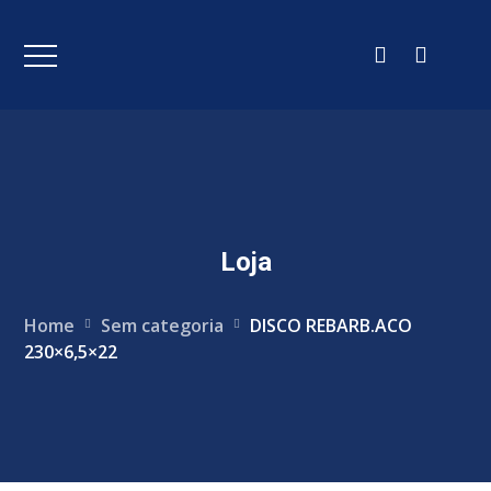
Loja
Home
Sem categoria
DISCO REBARB.ACO
230×6,5×22