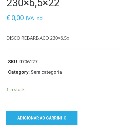
230×6,5×22
€
0,00
IVA incl.
DISCO REBARB.ACO 230×6,5x
SKU:
0706127
Category:
Sem categoria
1 in stock
ADICIONAR AO CARRINHO