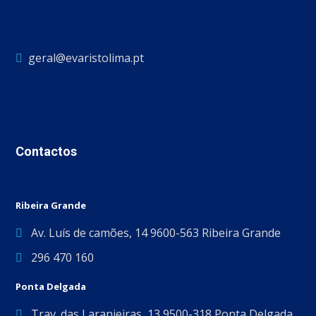
geral@evaristolima.pt
Contactos
Ribeira Grande
Av. Luís de camões, 14 9600-563 Ribeira Grande
296 470 160
Ponta Delgada
Trav. das Laranjeiras, 13 9500-318 Ponta Delgada