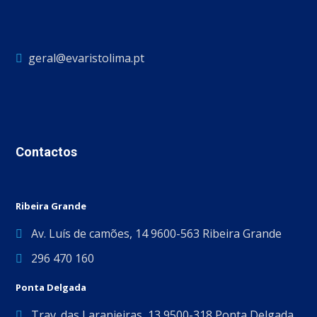
geral@evaristolima.pt
Contactos
Ribeira Grande
Av. Luís de camões, 14 9600-563 Ribeira Grande
296 470 160
Ponta Delgada
Trav. das Laranjeiras, 13 9500-318 Ponta Delgada