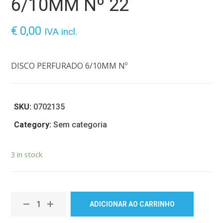
6/10MM Nº 22
€
0,00
IVA incl.
DISCO PERFURADO 6/10MM Nº
SKU:
0702135
Category:
Sem categoria
3 in stock
ADICIONAR AO CARRINHO