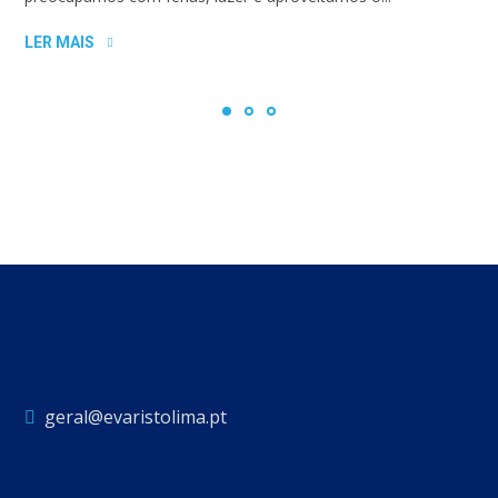
LER MAIS
geral@evaristolima.pt