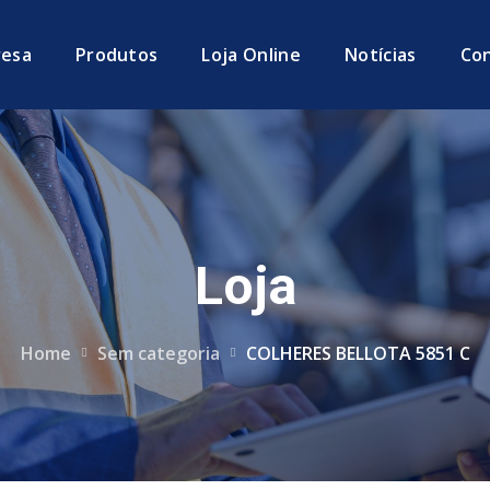
esa
Produtos
Loja Online
Notícias
Co
Loja
Home
Sem categoria
COLHERES BELLOTA 5851 C