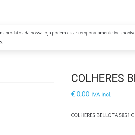
ns produtos da nossa loja podem estar temporariamente indisponív
s.
COLHERES B
€
0,00
IVA incl.
COLHERES BELLOTA 5851 C