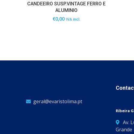
CANDEEIRO SUSP.VINTAGE FERRO E
ALUMINIO
€
0,00
IVA incl.
Contac
geral@evaristolima.pt
Ribeira 
Av. 
Grande