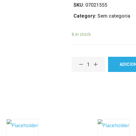
SKU:
07021555
Category:
Sem categoria
8 in stock
ADICIO