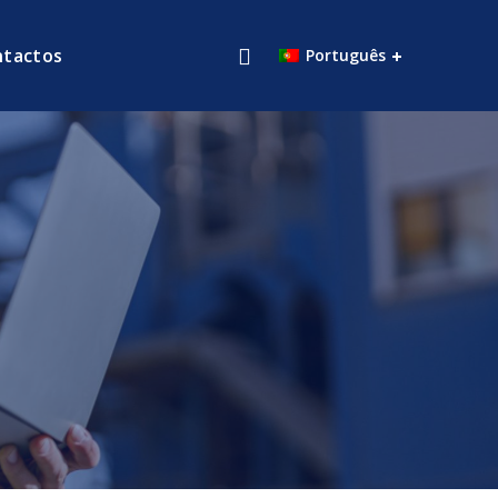
ntactos
Português