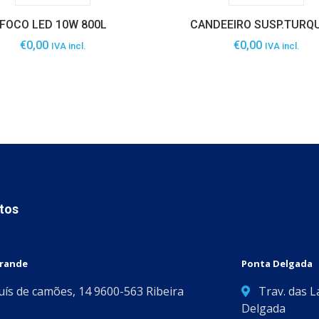
FOCO LED 10W 800L
CANDEEIRO SUSP.TURQ
€
0,00
€
0,00
IVA incl.
IVA incl.
tos
Grande
Ponta Delgada
Luís de camões, 14 9600-563 Ribeira
Trav. das L
Delgada