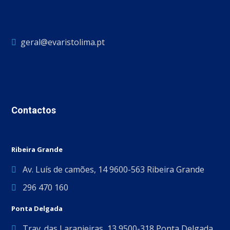
geral@evaristolima.pt
Contactos
Ribeira Grande
Av. Luís de camões, 14 9600-563 Ribeira Grande
296 470 160
Ponta Delgada
Trav. das Laranjeiras, 13 9500-318 Ponta Delgada