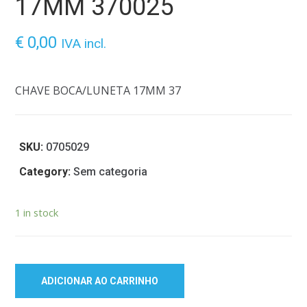
17MM 370025
€
0,00
IVA incl.
CHAVE BOCA/LUNETA 17MM 37
SKU:
0705029
Category:
Sem categoria
1 in stock
ADICIONAR AO CARRINHO