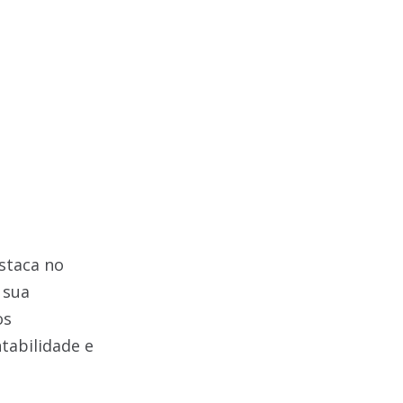
staca no
 sua
os
tabilidade e