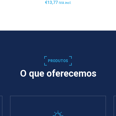
€
13,77
IVA incl.
SABER MAIS
PRODUTOS
O que oferecemos