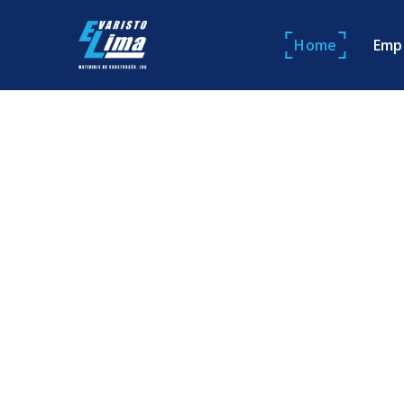
Home
Emp