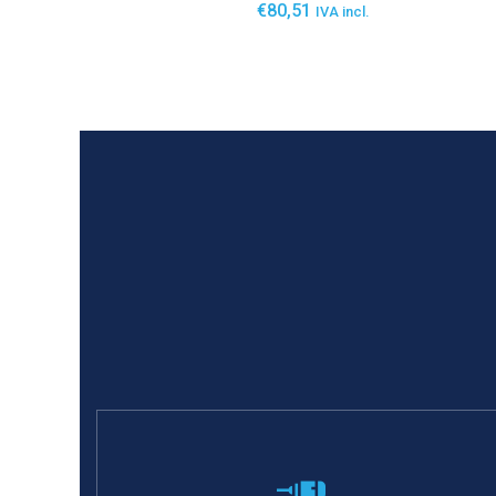
€
80,51
IVA incl.