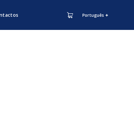
ntactos
Português