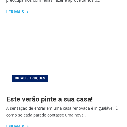
preocupamos com férias, lazer e aproveitamos o...
LER MAIS
DICAS E TRUQUES
Este verão pinte a sua casa!
A sensação de entrar em uma casa renovada é inigualável. É
como se cada parede contasse uma nova...
LER MAIS