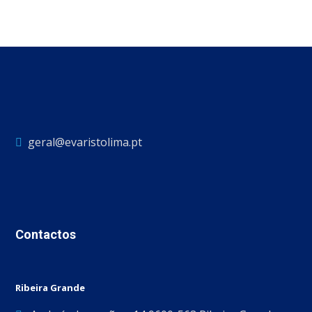
geral@evaristolima.pt
Contactos
Ribeira Grande