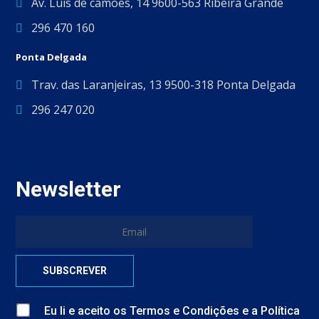
Av. Luís de camões, 14 9600-563 Ribeira Grande
296 470 160
Ponta Delgada
Trav. das Laranjeiras, 13 9500-318 Ponta Delgada
296 247 020
Newsletter
Eu li e aceito
os
Termos e Condições
e
a
Política