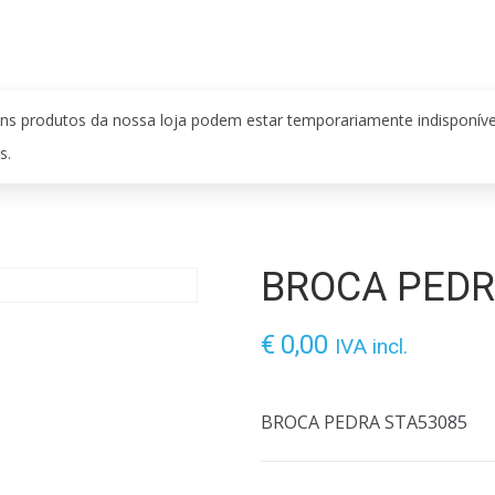
ns produtos da nossa loja podem estar temporariamente indisponív
s.
BROCA PEDR
€
0,00
IVA incl.
BROCA PEDRA STA53085