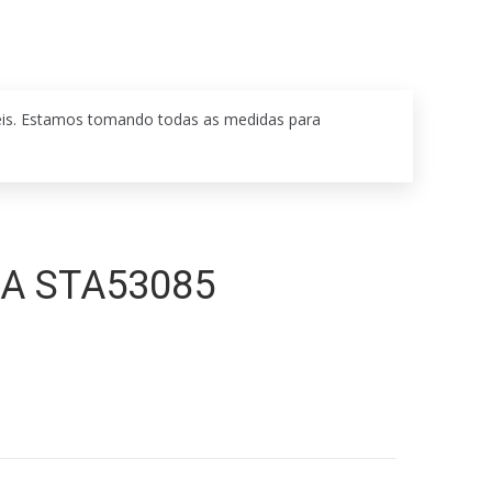
eis. Estamos tomando todas as medidas para
A STA53085