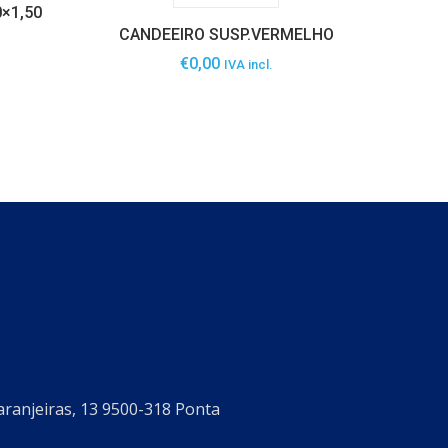
×1,50
CANDEEIRO SUSP.VERMELHO
€
0,00
IVA incl.
aranjeiras, 13 9500-318 Ponta