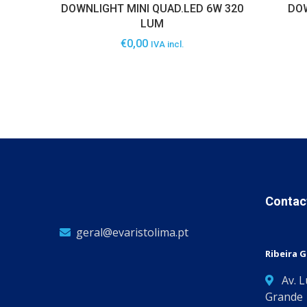
DOWNLIGHT MINI QUAD.LED 6W 320
DO
LUM
€
0,00
IVA incl.
Contac
geral@evaristolima.pt
Ribeira 
Av. 
Grande