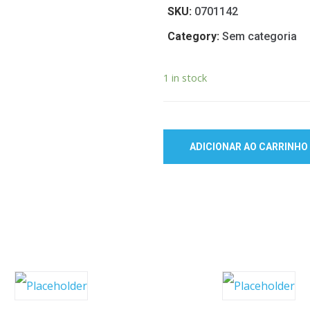
SKU:
0701142
Category:
Sem categoria
1 in stock
ADICIONAR AO CARRINHO