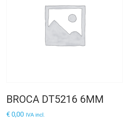
BROCA DT5216 6MM
€
0,00
IVA incl.