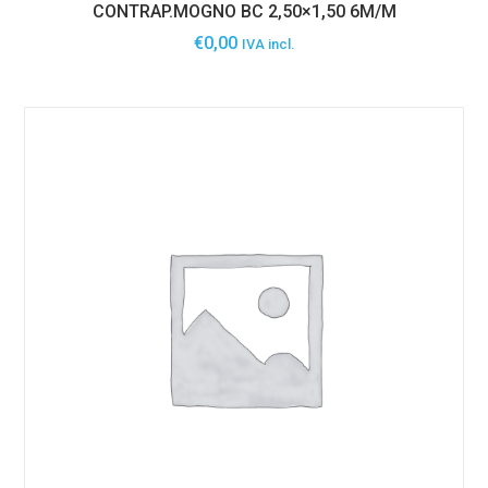
CONTRAP.MOGNO BC 2,50×1,50 6M/M
€
0,00
IVA incl.