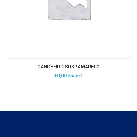
CANDEEIRO SUSP.AMARELO
€
0,00
IVA incl.