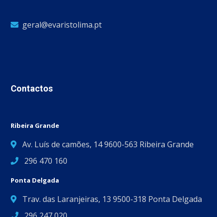
geral@evaristolima.pt
Contactos
Ribeira Grande
Av. Luís de camões, 14 9600-563 Ribeira Grande
296 470 160
Ponta Delgada
Trav. das Laranjeiras, 13 9500-318 Ponta Delgada
296 247 020