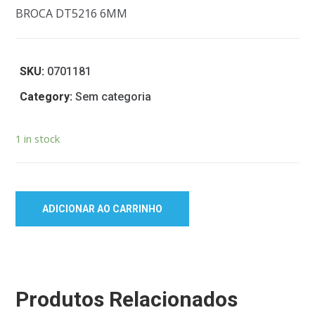
BROCA DT5216 6MM
SKU:
0701181
Category:
Sem categoria
1 in stock
ADICIONAR AO CARRINHO
Produtos Relacionados