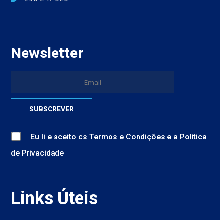
Newsletter
Eu li e aceito
os
Termos e Condições
e
a
Política
de Privacidade
Links Úteis