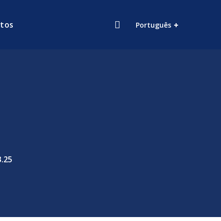
tos
Português
.25