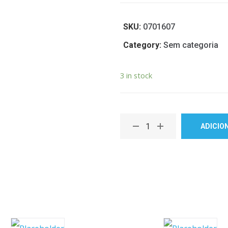
SKU:
0701607
Category:
Sem categoria
3 in stock
ADICIO