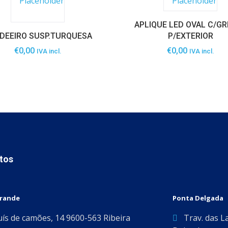
APLIQUE LED OVAL C/G
DEEIRO SUSP.TURQUESA
P/EXTERIOR
€
0,00
€
0,00
IVA incl.
IVA incl.
tos
Grande
Ponta Delgada
uís de camões, 14 9600-563 Ribeira
Trav. das L