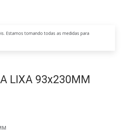
eis. Estamos tomando todas as medidas para
A LIXA 93x230MM
0MM