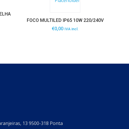
RELHA
FOCO MULTILED IP65 10W 220/240V
€
0,00
IVA incl.
aranjeiras, 13 9500-318 Ponta