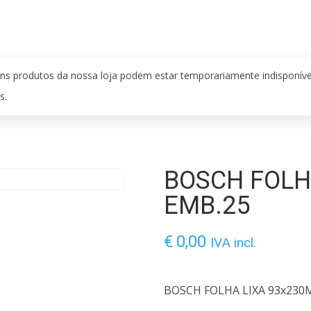
ns produtos da nossa loja podem estar temporariamente indisponív
s.
BOSCH FOLH
EMB.25
€
0,00
IVA incl.
BOSCH FOLHA LIXA 93x23