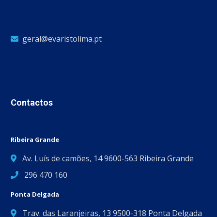
geral@evaristolima.pt
Contactos
Ribeira Grande
Av. Luís de camões, 14 9600-563 Ribeira Grande
296 470 160
Ponta Delgada
Trav. das Laranjeiras, 13 9500-318 Ponta Delgada