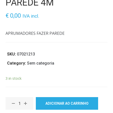
PAREDE 4M
€
0,00
IVA incl.
APRUMADORES FAZER PAREDE
SKU:
07021213
Category:
Sem categoria
3 in stock
ADICIONAR AO CARRINHO