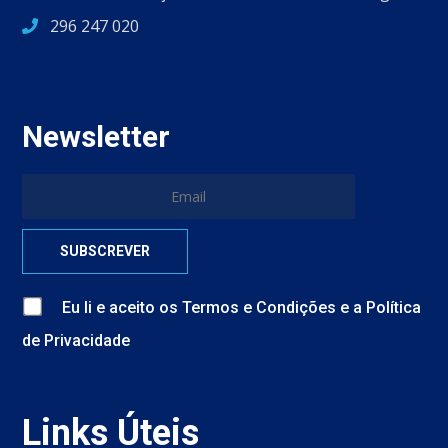
296 247 020
Newsletter
Eu li e aceito
os
Termos e Condições
e
a
Política
de Privacidade
Links Úteis