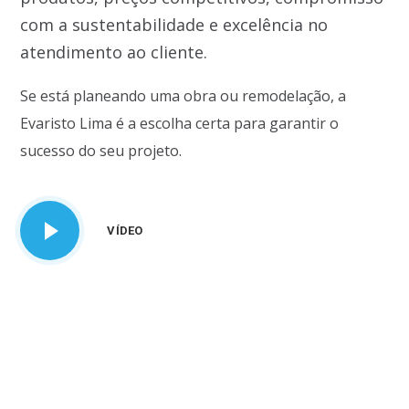
com a sustentabilidade e excelência no
atendimento ao cliente.
Se está planeando uma obra ou remodelação, a
Evaristo Lima é a escolha certa para garantir o
sucesso do seu projeto.
VÍDEO