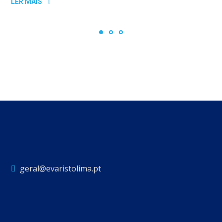
LER MAIS
geral@evaristolima.pt