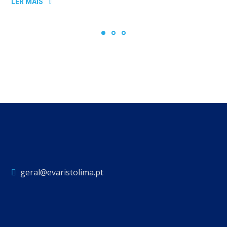
LER MAIS
geral@evaristolima.pt